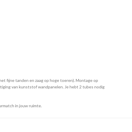
met fijne tanden en zaag op hoge toeren). Montage op
tiging van kunststof wandpanelen. Je hebt 2 tubes nodig
rmatch in jouw ruimte.