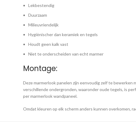
Lekbestendig
Duurzaam
Milieuvriendelijk
Hygiënischer dan keramiek en tegels
Houdt geen kalk vast
Niet te onderscheiden van echt marmer
Montage:
Deze marmerlook panelen zijn eenvoudig zelf te bewerken m
verschillende ondergronden, waaronder oude tegels, is per
per marmerlook wandpaneel.
Omdat kleuren op elk scherm anders kunnen overkomen, rade