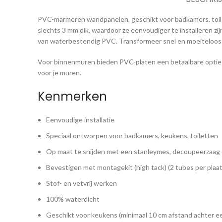
PVC-marmeren wandpanelen, geschikt voor badkamers, toil
slechts 3 mm dik, waardoor ze eenvoudiger te installeren zi
van waterbestendig PVC. Transformeer snel en moeiteloos
Voor binnenmuren bieden PVC-platen een betaalbare optie v
voor je muren.
Kenmerken
Eenvoudige installatie
Speciaal ontworpen voor badkamers, keukens, toiletten
Op maat te snijden met een stanleymes, decoupeerzaag o
Bevestigen met montagekit (high tack) (2 tubes per plaat
Stof- en vetvrij werken
100% waterdicht
Geschikt voor keukens (minimaal 10 cm afstand achter ee