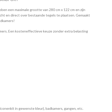
en een maximale grootte van 280 cm x 122 cm en zijn
dicht en direct over bestaande tegels te plaatsen. Gemaakt
adkamers!
mers. Een kosteneffectieve keuze zonder extra belasting
iconenkit in gewenste kleur), badkamers, gangen, etc.