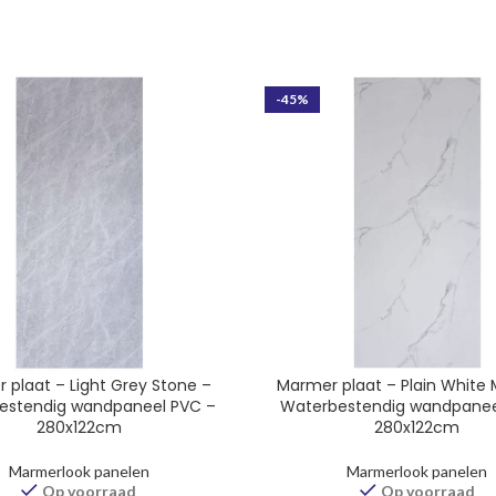
-45%
 plaat – Light Grey Stone –
Marmer plaat – Plain White 
estendig wandpaneel PVC –
Waterbestendig wandpanee
280x122cm
280x122cm
Marmerlook panelen
Marmerlook panelen
Op voorraad
Op voorraad