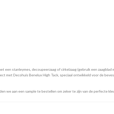
et een stanleymes, decoupeerzaag of cirkelzaag (gebruik een zaagblad 
fect met Decohuis Benelux High Tack, speciaal ontwikkeld voor de beves
n we aan een sample te bestellen om zeker te zijn van de perfecte kleu