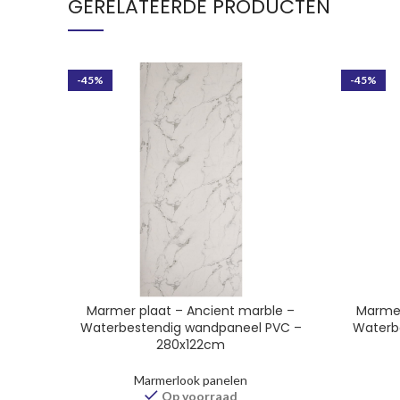
GERELATEERDE PRODUCTEN
-45%
-45%
Marmer plaat – Ancient marble –
Marmer
Waterbestendig wandpaneel PVC –
Waterb
280x122cm
Marmerlook panelen
Op voorraad