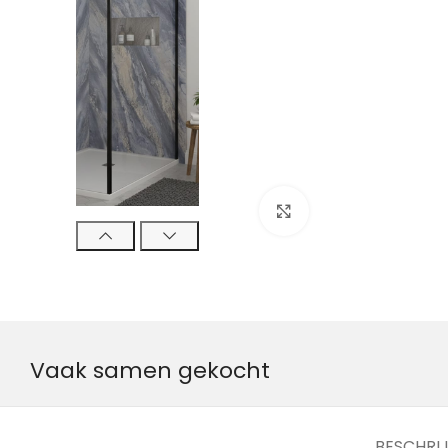
Klik om te vergroten
Vaak samen gekocht
BESCHRI