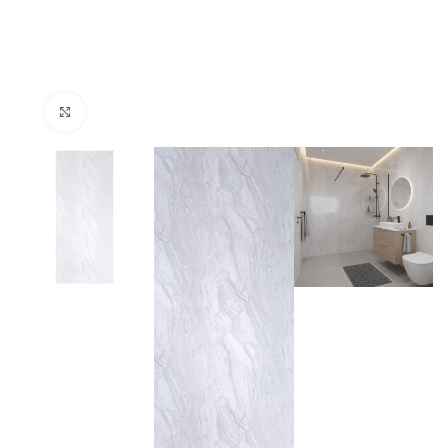
Klik om te vergroten