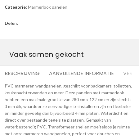
Categorie:
Marmerlook panelen
Delen:
Vaak samen gekocht
BESCHRIJVING
AANVULLENDE INFORMATIE
VERZE
PVC-marmeren wandpanelen, geschikt voor badkamers, toiletten,
keukenachterwanden en meer. Deze panelen met marmerlook
hebben een maximale grootte van 280 cm x 122 cm en zijn slechts
3 mm dik, waardoor ze eenvoudiger te installeren zijn en flexibeler
en minder gevoelig dan bijvoorbeeld 4 mm platen. Waterdicht en
direct over bestaande tegels te plaatsen. Gemaakt van
waterbestendig PVC. Transformeer snel en moeiteloos je ruimte
met onze marmeren wandpanelen, perfect voor douches en