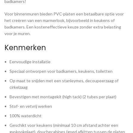
badkamers!
Voor binnenmuren bieden PVC-platen een betaalbare optie voor
het creëren van een marmerlook, bijvoorbeeld in keukens of
badkamers. Een kosteneffectieve keuze zonder extra belasting
voor je muren.
Kenmerken
Eenvoudige installatie
Speciaal ontworpen voor badkamers, keukens, toiletten
Op maat te snijden met een stanleymes, decoupeerzaag of
cirkelzaag
Bevestigen met montagekit (high tack) (2 tubes per plaat)
Stof- en vetvrij werken
100% waterdicht
Geschikt voor keukens (minimaal 10 cm afstand achter een
gaskookplaat), douchecabines (goed afkitten tussen de platen