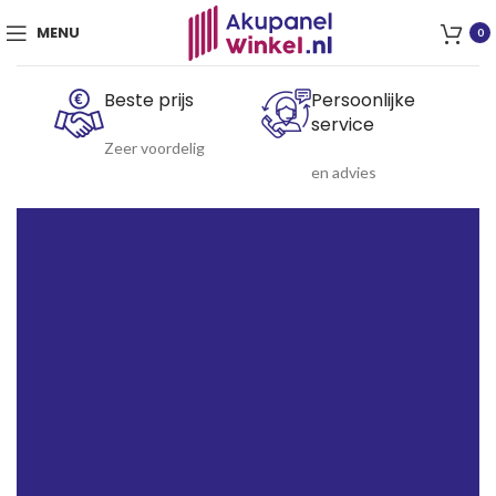
MENU
0
Beste prijs
Persoonlijke
service
Zeer voordelig
en advies