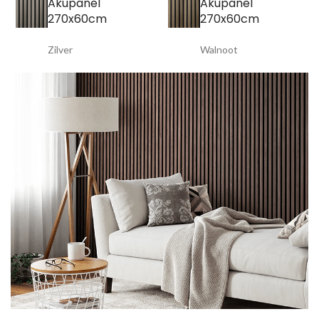
Akupanel
Akupanel
270x60cm
270x60cm
Zilver
Walnoot